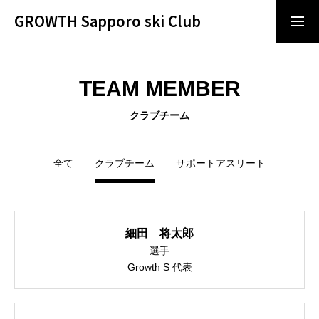
GROWTH Sapporo ski Club
クラブチーム公式LINE
TEAM MEMBER
トップページ
クラブチーム
代表挨拶
全て
クラブチーム
サポートアスリート
規約
細田 将太郎
会員ページ
選手
Growth S 代表
賛助会員申し込み